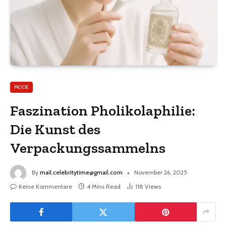
MODE
Faszination Pholikolaphilie:
Die Kunst des
Verpackungssammelns
By
mail.celebritytime@gmail.com
November 26, 2025
Keine Kommentare
4 Mins Read
118
Views