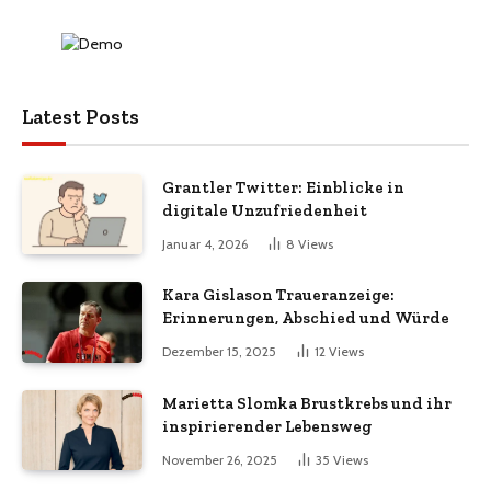
Latest Posts
Grantler Twitter: Einblicke in
digitale Unzufriedenheit
Januar 4, 2026
8
Views
Kara Gislason Traueranzeige:
Erinnerungen, Abschied und Würde
Dezember 15, 2025
12
Views
Marietta Slomka Brustkrebs und ihr
inspirierender Lebensweg
November 26, 2025
35
Views