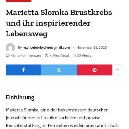
Marietta Slomka Brustkrebs
und ihr inspirierender
Lebensweg
By
mail.celebritytime@gmail.com
November 26, 2025
Keine Kommentare
4 Mins Read
35
Views
Einführung
Marietta Slomka, eine der bekanntesten deutschen
Journalistinnen, ist für ihre sachliche und präzise
Berichterstattung im Fernsehen weithin anerkannt. Doch