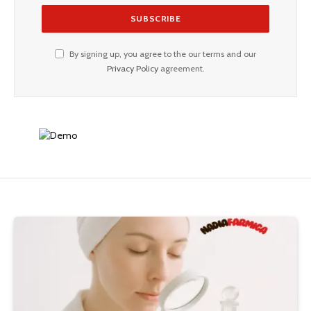
By signing up, you agree to the our terms and our
Privacy Policy
agreement.