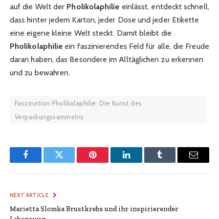
auf die Welt der
Pholikolaphilie
einlässt, entdeckt schnell,
dass hinter jedem Karton, jeder Dose und jeder Etikette
eine eigene kleine Welt steckt. Damit bleibt die
Pholikolaphilie
ein faszinierendes Feld für alle, die Freude
daran haben, das Besondere im Alltäglichen zu erkennen
und zu bewahren.
Faszination Pholikolaphilie: Die Kunst des
Verpackungssammelns
Facebook
Twitter
Pinterest
LinkedIn
Tumblr
Email
NEXT ARTICLE
Marietta Slomka Brustkrebs und ihr inspirierender