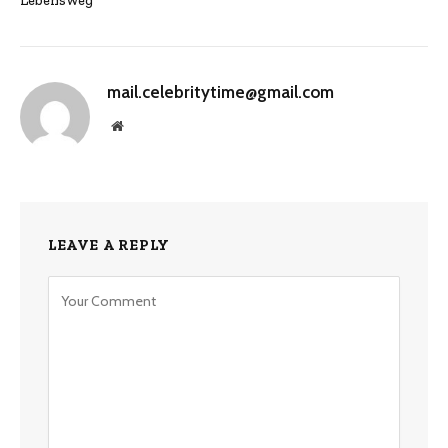
Lebensweg
mail.celebritytime@gmail.com
Website
LEAVE A REPLY