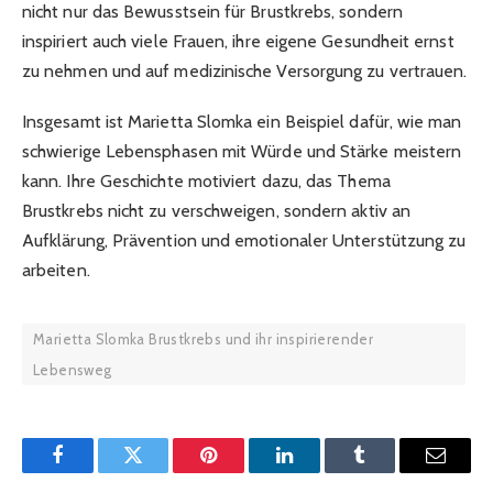
nicht nur das Bewusstsein für Brustkrebs, sondern
inspiriert auch viele Frauen, ihre eigene Gesundheit ernst
zu nehmen und auf medizinische Versorgung zu vertrauen.
Insgesamt ist Marietta Slomka ein Beispiel dafür, wie man
schwierige Lebensphasen mit Würde und Stärke meistern
kann. Ihre Geschichte motiviert dazu, das Thema
Brustkrebs nicht zu verschweigen, sondern aktiv an
Aufklärung, Prävention und emotionaler Unterstützung zu
arbeiten.
Marietta Slomka Brustkrebs und ihr inspirierender
Lebensweg
Facebook
Twitter
Pinterest
LinkedIn
Tumblr
Email