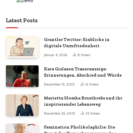
Latest Posts
Grantler Twitter: Einblicke in
digitale Unzufriedenheit
Januar 4, 2026
8
Views
Kara Gislason Traueranzeige:
Erinnerungen, Abschied und Würde
Dezember 15, 2025
12
Views
Marietta Slomka Brustkrebs und ihr
inspirierender Lebensweg
November 26, 2025
35
Views
Faszination Pholikolaphilie: Die