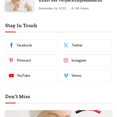
Kunst des Verpackungssammelns
November 26, 2025
118
Views
Stay In Touch
Facebook
Twitter
Pinterest
Instagram
YouTube
Vimeo
Don't Miss