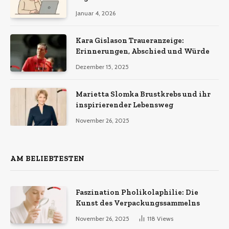
Januar 4, 2026
Kara Gislason Traueranzeige:
Erinnerungen, Abschied und Würde
Dezember 15, 2025
Marietta Slomka Brustkrebs und ihr
inspirierender Lebensweg
November 26, 2025
AM BELIEBTESTEN
Faszination Pholikolaphilie: Die
Kunst des Verpackungssammelns
November 26, 2025
118
Views