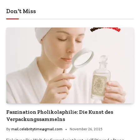
Don't Miss
Faszination Pholikolaphilie: Die Kunst des
Verpackungssammelns
By
mail.celebritytime@gmail.com
November 26, 2025