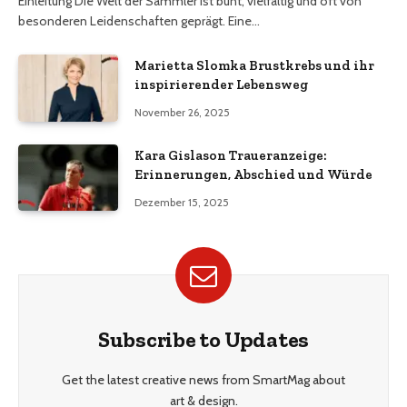
Einleitung Die Welt der Sammler ist bunt, vielfältig und oft von
besonderen Leidenschaften geprägt. Eine…
Marietta Slomka Brustkrebs und ihr
inspirierender Lebensweg
November 26, 2025
Kara Gislason Traueranzeige:
Erinnerungen, Abschied und Würde
Dezember 15, 2025
Subscribe to Updates
Get the latest creative news from SmartMag about
art & design.